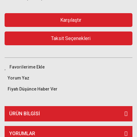
Karşılaştır
Taksit Seçenekleri
Yorum Yaz
Fiyatı Düşünce Haber Ver
ÜRÜN BILGISI
YORUMLAR