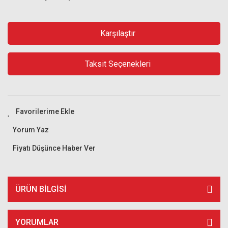
Karşılaştır
Taksit Seçenekleri
Yorum Yaz
Fiyatı Düşünce Haber Ver
ÜRÜN BILGISI
YORUMLAR