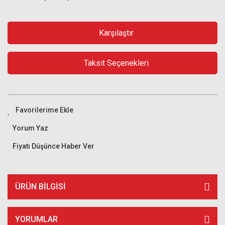
Karşılaştır
Taksit Seçenekleri
Yorum Yaz
Fiyatı Düşünce Haber Ver
ÜRÜN BILGISI
YORUMLAR