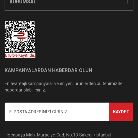
KURUMSAL
KAMPANYALARDAN HABERDAR OLUN
En avantajlı kampanyalar ve en yeni ürünlerden bültenimiz ile
haberdar olabilirsiniz.
KAYDET
Hocapaşa Mah. Muradiye Cad. No:13 Sirkeci /İstanbul