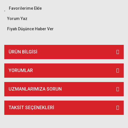
Yorum Yaz
Fiyatı Düşünce Haber Ver
ÜRÜN BILGISI
YORUMLAR
UZMANLARIMIZA SORUN
TAKSIT SEÇENEKLERI