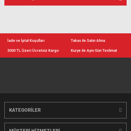
İade ve İptal Koşulları
Takas ile Satın Alma
3000 TL Üzeri Ücretsiz Kargo
Kurye ile Aynı Gün Teslimat
KATEGORİLER
MÜŞTERİ HİZMETLERİ