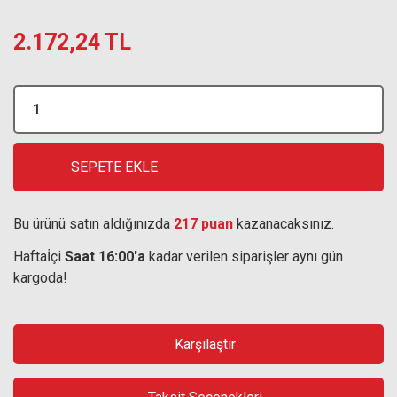
2.172,24 TL
SEPETE EKLE
Bu ürünü satın aldığınızda
217 puan
kazanacaksınız.
Haftaİçi
Saat 16:00'a
kadar verilen siparişler aynı gün
kargoda!
Karşılaştır