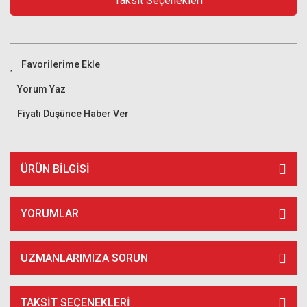
Taksit Seçenekleri
Yorum Yaz
Fiyatı Düşünce Haber Ver
ÜRÜN BILGISI
YORUMLAR
UZMANLARIMIZA SORUN
TAKSIT SEÇENEKLERI