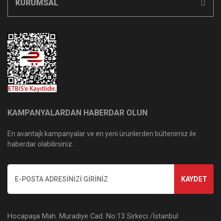
KURUMSAL
KAMPANYALARDAN HABERDAR OLUN
En avantajlı kampanyalar ve en yeni ürünlerden bültenimiz ile
haberdar olabilirsiniz.
KAYDET
Hocapaşa Mah. Muradiye Cad. No:13 Sirkeci /İstanbul