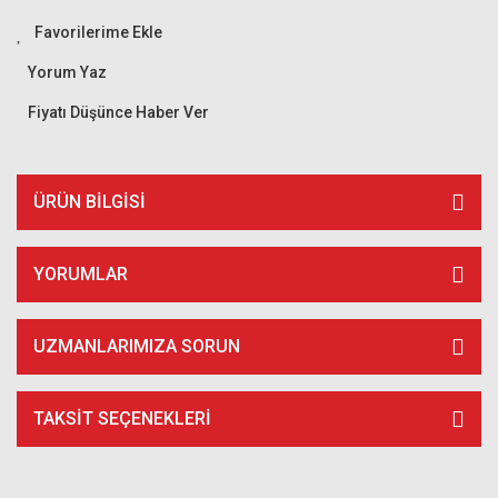
Yorum Yaz
Fiyatı Düşünce Haber Ver
ÜRÜN BILGISI
YORUMLAR
UZMANLARIMIZA SORUN
TAKSIT SEÇENEKLERI