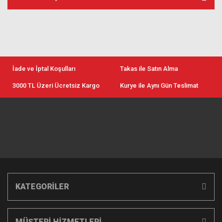
İade ve İptal Koşulları
Takas ile Satın Alma
3000 TL Üzeri Ücretsiz Kargo
Kurye ile Aynı Gün Teslimat
KATEGORİLER
MÜŞTERİ HİZMETLERİ