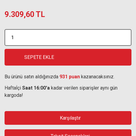
9.309,60 TL
SEPETE EKLE
Bu ürünü satın aldığınızda
931 puan
kazanacaksınız.
Haftaİçi
Saat 16:00'a
kadar verilen siparişler aynı gün
kargoda!
Karşılaştır