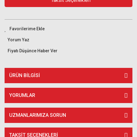
Taksit Seçenekleri
Yorum Yaz
Fiyatı Düşünce Haber Ver
ÜRÜN BILGISI
YORUMLAR
UZMANLARIMIZA SORUN
TAKSIT SEÇENEKLERI