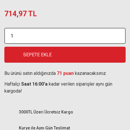
714,97 TL
SEPETE EKLE
Bu ürünü satın aldığınızda
71 puan
kazanacaksınız.
Haftaİçi
Saat 16:00'a
kadar verilen siparişler aynı gün
kargoda!
3000TL Üzeri Ücretsiz Kargo
Kurye ile Aynı Gün Teslimat