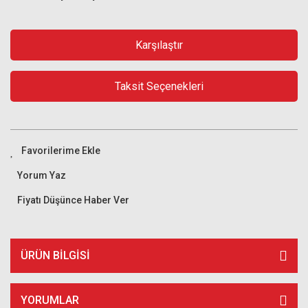
Karşılaştır
Taksit Seçenekleri
Yorum Yaz
Fiyatı Düşünce Haber Ver
ÜRÜN BILGISI
YORUMLAR