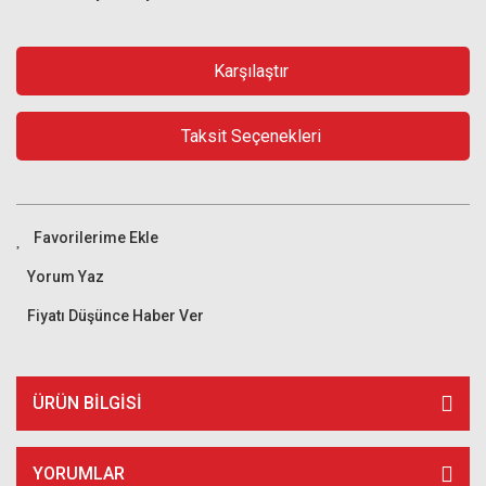
Karşılaştır
Taksit Seçenekleri
Yorum Yaz
Fiyatı Düşünce Haber Ver
ÜRÜN BILGISI
YORUMLAR