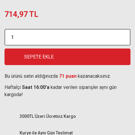
714,97 TL
SEPETE EKLE
Bu ürünü satın aldığınızda
71 puan
kazanacaksınız.
Haftaİçi
Saat 16:00'a
kadar verilen siparişler aynı gün
kargoda!
3000TL Üzeri Ücretsiz Kargo
Kurye ile Aynı Gün Teslimat