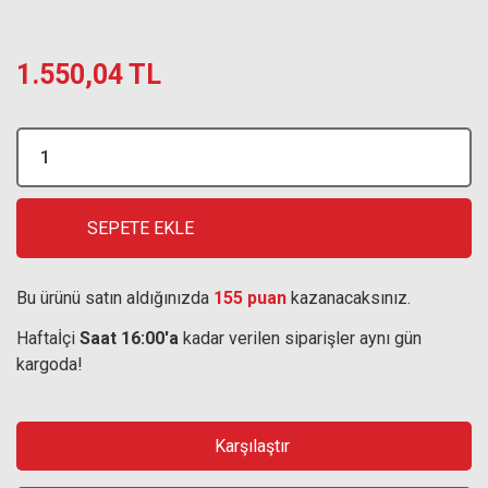
1.550,04 TL
SEPETE EKLE
Bu ürünü satın aldığınızda
155 puan
kazanacaksınız.
Haftaİçi
Saat 16:00'a
kadar verilen siparişler aynı gün
kargoda!
Karşılaştır