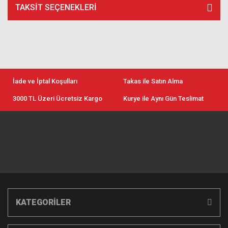
TAKSIT SEÇENEKLERI
İade ve İptal Koşulları
Takas ile Satın Alma
3000 TL Üzeri Ücretsiz Kargo
Kurye ile Aynı Gün Teslimat
KATEGORİLER