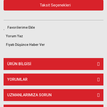
Taksit Seçenekleri
Yorum Yaz
Fiyatı Düşünce Haber Ver
ÜRÜN BILGISI
YORUMLAR
UZMANLARIMIZA SORUN