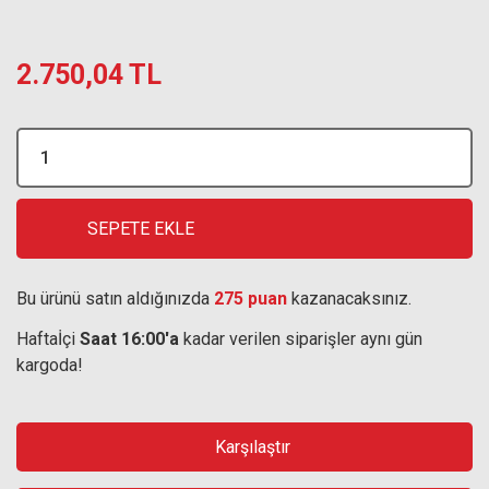
2.750,04 TL
SEPETE EKLE
Bu ürünü satın aldığınızda
275 puan
kazanacaksınız.
Haftaİçi
Saat 16:00'a
kadar verilen siparişler aynı gün
kargoda!
Karşılaştır