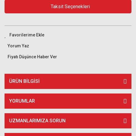
Taksit Seçenekleri
Yorum Yaz
Fiyatı Düşünce Haber Ver
ÜRÜN BILGISI
YORUMLAR
UZMANLARIMIZA SORUN