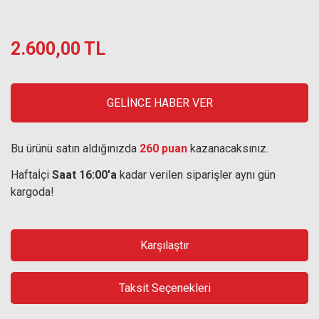
2.600,00 TL
GELİNCE HABER VER
Bu ürünü satın aldığınızda
260 puan
kazanacaksınız.
Haftaİçi
Saat 16:00'a
kadar verilen siparişler aynı gün
kargoda!
Karşılaştır
Taksit Seçenekleri