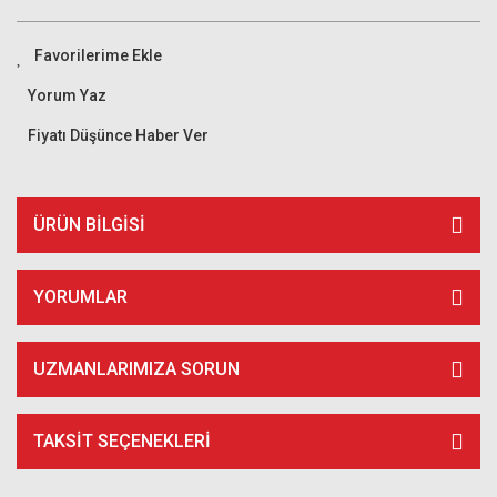
Yorum Yaz
Fiyatı Düşünce Haber Ver
ÜRÜN BILGISI
YORUMLAR
UZMANLARIMIZA SORUN
TAKSIT SEÇENEKLERI