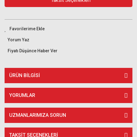
Taksit Seçenekleri
Yorum Yaz
Fiyatı Düşünce Haber Ver
ÜRÜN BILGISI
YORUMLAR
UZMANLARIMIZA SORUN
TAKSIT SEÇENEKLERI