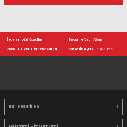
İade ve İptal Koşulları
Takas ile Satın Alma
3000 TL Üzeri Ücretsiz Kargo
Kurye ile Aynı Gün Teslimat
KATEGORİLER
MÜŞTERİ HİZMETLERİ