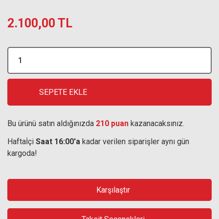
2.100,00 TL
SEPETE EKLE
Bu ürünü satın aldığınızda
210 puan
kazanacaksınız.
Haftaİçi
Saat 16:00'a
kadar verilen siparişler aynı gün
kargoda!
Karşılaştır