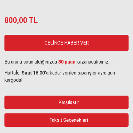
800,00 TL
GELİNCE HABER VER
Bu ürünü satın aldığınızda
80 puan
kazanacaksınız.
Haftaİçi
Saat 16:00'a
kadar verilen siparişler aynı gün
kargoda!
Karşılaştır
Taksit Seçenekleri