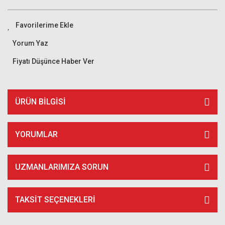
Yorum Yaz
Fiyatı Düşünce Haber Ver
ÜRÜN BILGISI
YORUMLAR
UZMANLARIMIZA SORUN
TAKSIT SEÇENEKLERI