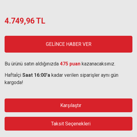
4.749,96 TL
GELİNCE HABER VER
Bu ürünü satın aldığınızda
475 puan
kazanacaksınız.
Haftaİçi
Saat 16:00'a
kadar verilen siparişler aynı gün
kargoda!
Karşılaştır
Taksit Seçenekleri