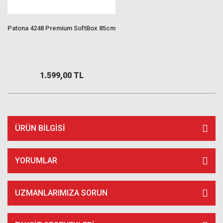
Patona 4248 Premium SoftBox 85cm
1.599,00 TL
ÜRÜN BILGISI
YORUMLAR
UZMANLARIMIZA SORUN