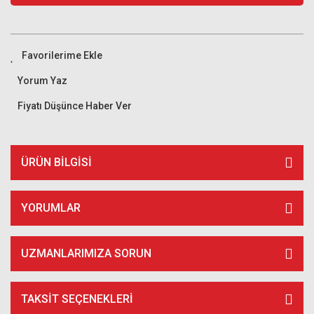
Yorum Yaz
Fiyatı Düşünce Haber Ver
ÜRÜN BILGISI
YORUMLAR
UZMANLARIMIZA SORUN
TAKSIT SEÇENEKLERI