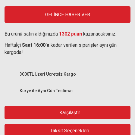
GELİNCE HABER VER
Bu ürünü satın aldığınızda
1302 puan
kazanacaksınız.
Haftaİçi
Saat 16:00'a
kadar verilen siparişler aynı gün
kargoda!
3000TL Üzeri Ücretsiz Kargo
Kurye ile Aynı Gün Teslimat
Karşılaştır
Taksit Seçenekleri