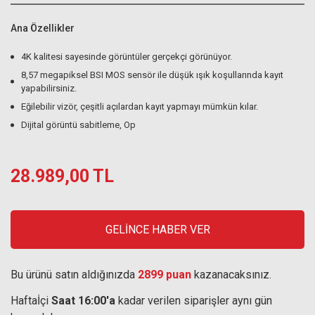
Ana Özellikler
4K kalitesi sayesinde görüntüler gerçekçi görünüyor.
8,57 megapiksel BSI MOS sensör ile düşük ışık koşullarında kayıt
yapabilirsiniz.
Eğilebilir vizör, çeşitli açılardan kayıt yapmayı mümkün kılar.
Dijital görüntü sabitleme, Op
28.989,00 TL
GELİNCE HABER VER
Bu ürünü satın aldığınızda
2899 puan
kazanacaksınız.
Haftaİçi
Saat 16:00'a
kadar verilen siparişler aynı gün