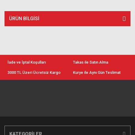
ÜRÜN BILGISI
İade ve İptal Koşulları
Takas ile Satın Alma
3000 TL Üzeri Ücretsiz Kargo
Kurye ile Aynı Gün Teslimat
KATEGORİLER