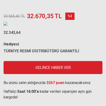
32.670,35 TL
33.565,42 TL
%3
32.343,64
Hediyesi
TÜRKİYE RESMİ DİSTRİBÜTÖRÜ GARANTİLİ
GELİNCE HABER VER
Bu ürünü satın aldığınızda
3267 puan
kazanacaksınız.
Haftaİçi
Saat 16:00'a
kadar verilen siparişler aynı gün
kargoda!