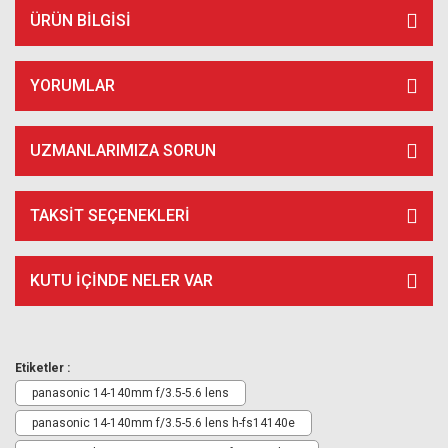
ÜRÜN BILGISI
YORUMLAR
UZMANLARIMIZA SORUN
TAKSIT SEÇENEKLERI
KUTU İÇİNDE NELER VAR
Etiketler :
panasonic 14-140mm f/3.5-5.6 lens
panasonic 14-140mm f/3.5-5.6 lens h-fs14140e