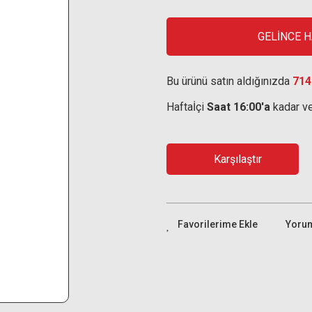
GELİNCE 
Bu ürünü satın aldığınızda
714
Haftaİçi
Saat 16:00'a
kadar ve
Karşılaştır
Yoru