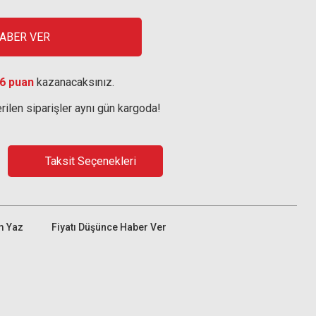
HABER VER
6 puan
kazanacaksınız.
rilen siparişler aynı gün kargoda!
Taksit Seçenekleri
m Yaz
Fiyatı Düşünce Haber Ver