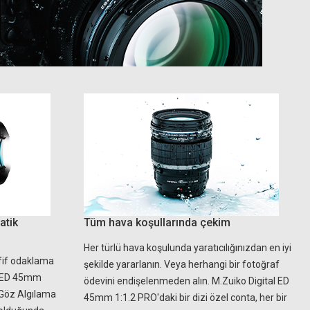
atik
Tüm hava koşullarında çekim
Her türlü hava koşulunda yaratıcılığınızdan en iyi
afif odaklama
şekilde yararlanın. Veya herhangi bir fotoğraf
al ED 45mm
ödevini endişelenmeden alın. M.Zuiko Digital ED
 Göz Algılama
45mm 1:1.2 PRO'daki bir dizi özel conta, her bir