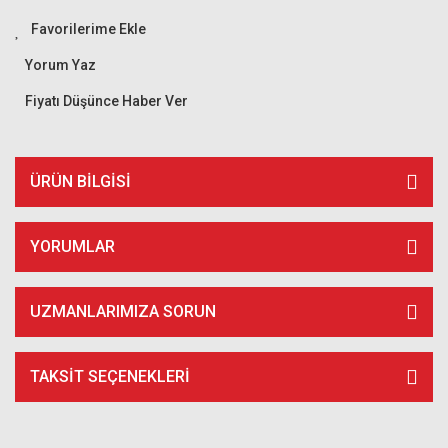
Yorum Yaz
Fiyatı Düşünce Haber Ver
ÜRÜN BILGISI
YORUMLAR
UZMANLARIMIZA SORUN
TAKSIT SEÇENEKLERI