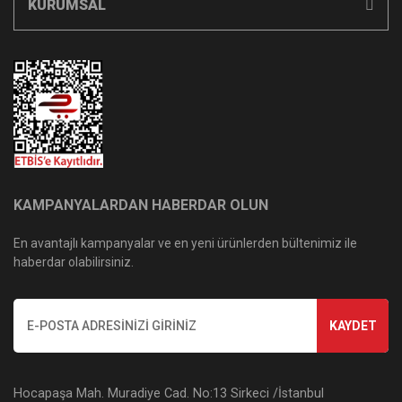
KURUMSAL
KAMPANYALARDAN HABERDAR OLUN
En avantajlı kampanyalar ve en yeni ürünlerden bültenimiz ile
haberdar olabilirsiniz.
KAYDET
Hocapaşa Mah. Muradiye Cad. No:13 Sirkeci /İstanbul