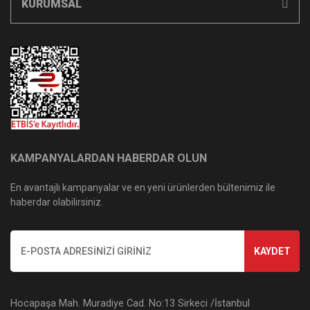
KURUMSAL
KAMPANYALARDAN HABERDAR OLUN
En avantajlı kampanyalar ve en yeni ürünlerden bültenimiz ile
haberdar olabilirsiniz.
KAYDET
Hocapaşa Mah. Muradiye Cad. No:13 Sirkeci /İstanbul