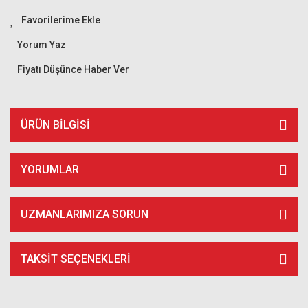
Yorum Yaz
Fiyatı Düşünce Haber Ver
ÜRÜN BILGISI
YORUMLAR
UZMANLARIMIZA SORUN
TAKSIT SEÇENEKLERI