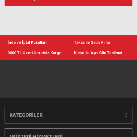
İade ve İptal Koşulları
Takas ile Satın Alma
3000 TL Üzeri Ücretsiz Kargo
Kurye ile Aynı Gün Teslimat
KATEGORİLER
MÜŞTERİ HİZMETLERİ