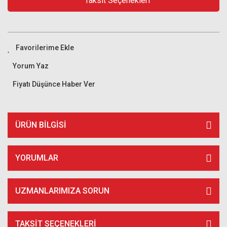
Taksit Seçenekleri
Yorum Yaz
Fiyatı Düşünce Haber Ver
ÜRÜN BILGISI
YORUMLAR
UZMANLARIMIZA SORUN
TAKSIT SEÇENEKLERI