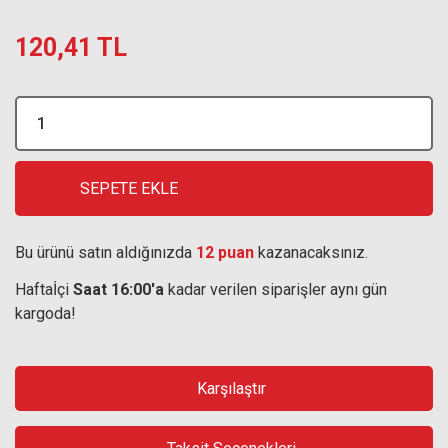
120,41 TL
SEPETE EKLE
Bu ürünü satın aldığınızda
12 puan
kazanacaksınız.
Haftaİçi
Saat 16:00'a
kadar verilen siparişler aynı gün
kargoda!
Karşılaştır