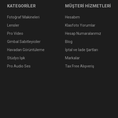
KATEGORİLER
MÜŞTERİ HİZMETLERİ
Fotoğraf Makineleri
Hesabım
Lensler
Klasfoto Yorumlar
Pro Video
Hesap Numaralarımız
Gimbal Sabitleyiciler
Blog
Havadan Görüntüleme
İptal ve İade Şartları
Stüdyo Işık
Markalar
Pro Audio Ses
Tax Free Alışveriş