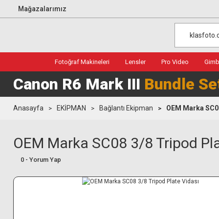
Mağazalarımız
Fotoğraf Makineleri
Lensler
Pro Video
Gimba
Canon R6 Mark III
Bundle Se
Anasayfa
EKİPMAN
Bağlantı Ekipman
OEM Marka SC08 
OEM Marka SC08 3/8 Tripod Pla
0 - Yorum Yap