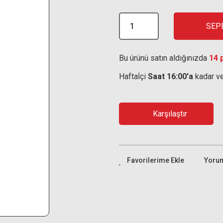
SEP
Bu ürünü satın aldığınızda
14 
Haftaİçi
Saat 16:00'a
kadar ve
Karşılaştır
Yoru