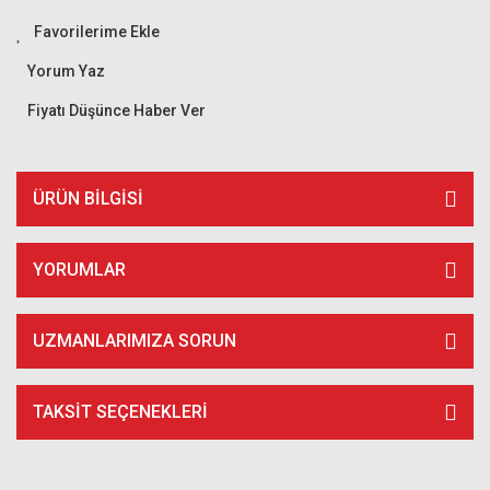
Yorum Yaz
Fiyatı Düşünce Haber Ver
ÜRÜN BILGISI
YORUMLAR
UZMANLARIMIZA SORUN
TAKSIT SEÇENEKLERI