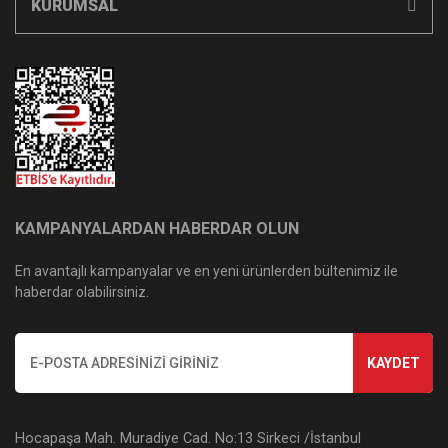
KURUMSAL
KAMPANYALARDAN HABERDAR OLUN
En avantajlı kampanyalar ve en yeni ürünlerden bültenimiz ile
haberdar olabilirsiniz.
KAYDET
Hocapaşa Mah. Muradiye Cad. No:13 Sirkeci /İstanbul