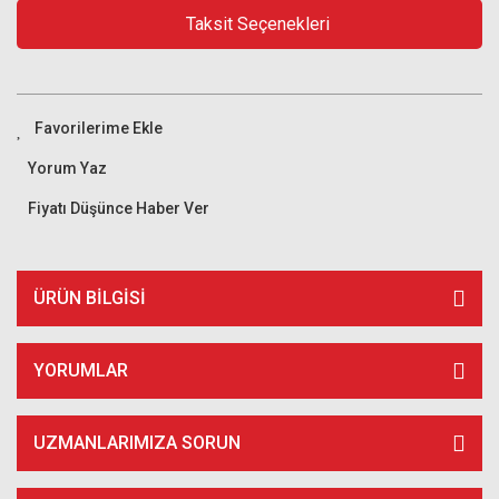
Taksit Seçenekleri
Yorum Yaz
Fiyatı Düşünce Haber Ver
ÜRÜN BILGISI
YORUMLAR
UZMANLARIMIZA SORUN