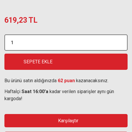
619,23 TL
SEPETE EKLE
Bu ürünü satın aldığınızda
62 puan
kazanacaksınız.
Haftaİçi
Saat 16:00'a
kadar verilen siparişler aynı gün
kargoda!
Karşılaştır