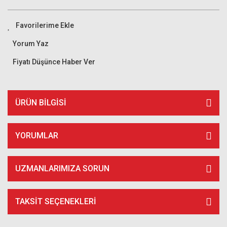
Yorum Yaz
Fiyatı Düşünce Haber Ver
ÜRÜN BILGISI
YORUMLAR
UZMANLARIMIZA SORUN
TAKSIT SEÇENEKLERI