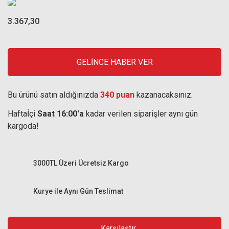
3.367,30
GELİNCE HABER VER
Bu ürünü satın aldığınızda
340 puan
kazanacaksınız.
Haftaİçi
Saat 16:00'a
kadar verilen siparişler aynı gün
kargoda!
3000TL Üzeri Ücretsiz Kargo
Kurye ile Aynı Gün Teslimat
Karşılaştır