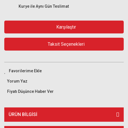
Kurye ile Aynı Gün Teslimat
Karşılaştır
Taksit Seçenekleri
Yorum Yaz
Fiyatı Düşünce Haber Ver
ÜRÜN BILGISI