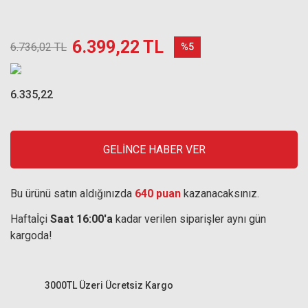
6.399,22 TL
6.736,02 TL
%5
6.335,22
GELİNCE HABER VER
Bu ürünü satın aldığınızda
640 puan
kazanacaksınız.
Haftaİçi
Saat 16:00'a
kadar verilen siparişler aynı gün
kargoda!
3000TL Üzeri Ücretsiz Kargo