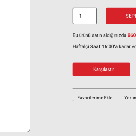
SEP
Bu ürünü satın aldığınızda
860
Haftaİçi
Saat 16:00'a
kadar ve
Karşılaştır
Yoru