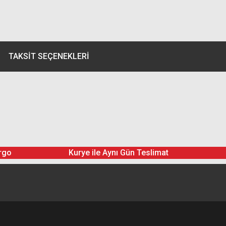
TAKSIT SEÇENEKLERI
rgo
Kurye ile Aynı Gün Teslimat