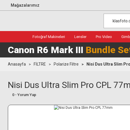
Mağazalarımız
Fotoğraf Makineleri
Lensler
Pro Video
Gimba
Canon R6 Mark III
Bundle Se
Anasayfa
FİLTRE
Polarize Filtre
Nisi Dus Ultra Slim P
Nisi Dus Ultra Slim Pro CPL 7
0 - Yorum Yap