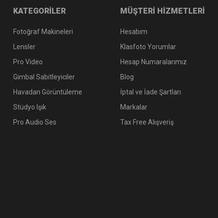
KATEGORİLER
MÜŞTERİ HİZMETLERİ
Fotoğraf Makineleri
Hesabım
Lensler
Klasfoto Yorumlar
Pro Video
Hesap Numaralarımız
Gimbal Sabitleyiciler
Blog
Havadan Görüntüleme
İptal ve İade Şartları
Stüdyo Işık
Markalar
Pro Audio Ses
Tax Free Alışveriş