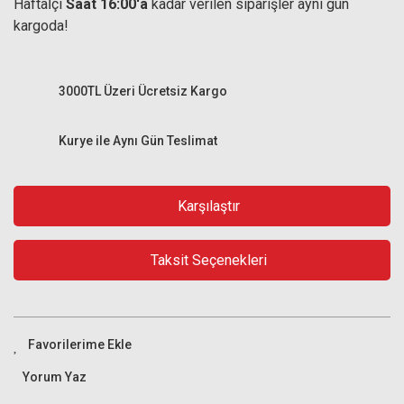
Haftaİçi
Saat 16:00'a
kadar verilen siparişler aynı gün
kargoda!
3000TL Üzeri Ücretsiz Kargo
Kurye ile Aynı Gün Teslimat
Karşılaştır
Taksit Seçenekleri
Yorum Yaz