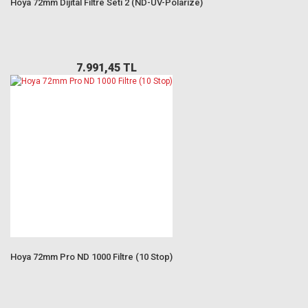
Hoya 72mm Dijital Filtre Seti 2 (ND-UV-Polarize)
7.991,45 TL
Hoya 72mm Pro ND 1000 Filtre (10 Stop)