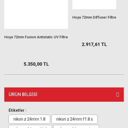
Hoya 72mm Diffuser Filtre
Hoya 72mm Fusion Antistatic UV Filtre
2.917,61 TL
5.350,00 TL
ÜRÜN BILGISI
Etiketler :
nikon z 24mm 1.8
nikon z 24mm f1.8 s