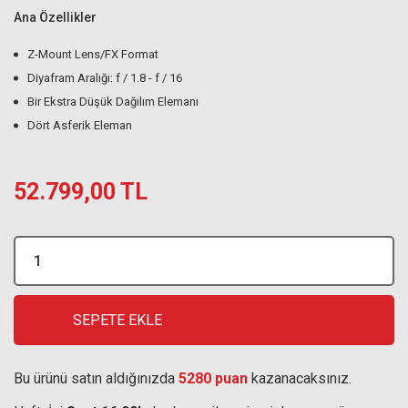
Ana Özellikler
Z-Mount Lens/FX Format
Diyafram Aralığı: f / 1.8 - f / 16
Bir Ekstra Düşük Dağılım Elemanı
Dört Asferik Eleman
52.799,00 TL
SEPETE EKLE
Bu ürünü satın aldığınızda
5280 puan
kazanacaksınız.