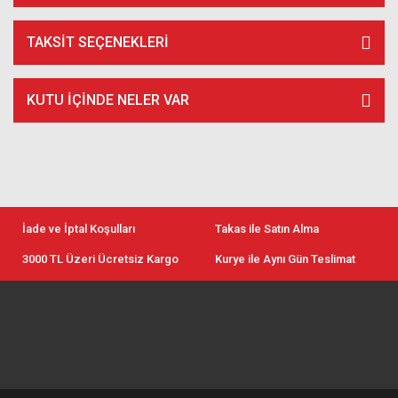
TAKSIT SEÇENEKLERI
KUTU İÇİNDE NELER VAR
İade ve İptal Koşulları
Takas ile Satın Alma
3000 TL Üzeri Ücretsiz Kargo
Kurye ile Aynı Gün Teslimat