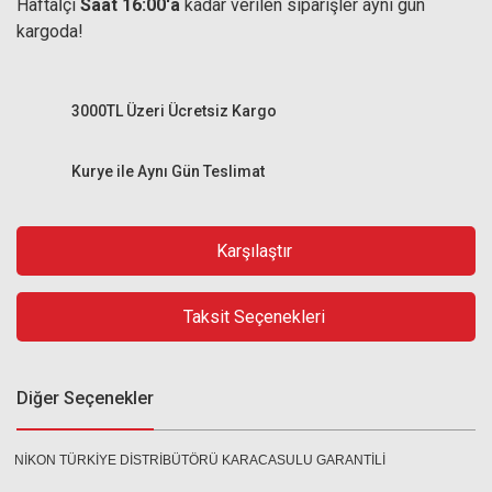
Haftaİçi
Saat 16:00'a
kadar verilen siparişler aynı gün
kargoda!
3000TL Üzeri Ücretsiz Kargo
Kurye ile Aynı Gün Teslimat
Karşılaştır
Taksit Seçenekleri
Diğer Seçenekler
NİKON TÜRKİYE DİSTRİBÜTÖRÜ KARACASULU GARANTİLİ