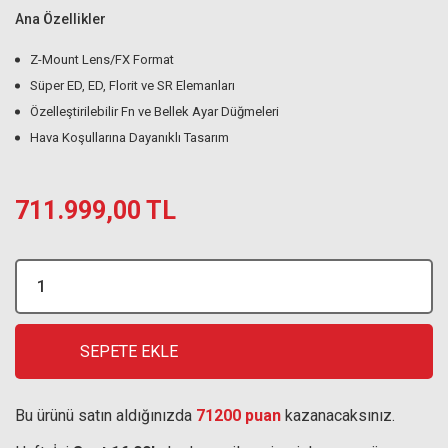
Ana Özellikler
Z-Mount Lens/FX Format
Süper ED, ED, Florit ve SR Elemanları
Özelleştirilebilir Fn ve Bellek Ayar Düğmeleri
Hava Koşullarına Dayanıklı Tasarım
711.999,00 TL
SEPETE EKLE
Bu ürünü satın aldığınızda
71200 puan
kazanacaksınız.