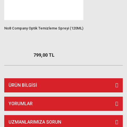
No8 Company Optik Temizleme Spreyi (120ML)
799,00 TL
ÜRÜN BILGISI
YORUMLAR
UZMANLARIMIZA SORUN