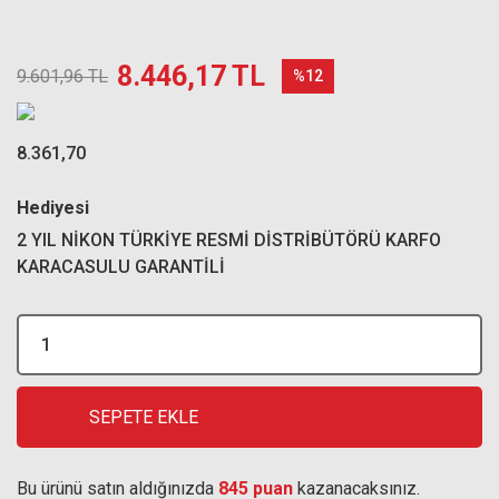
8.446,17 TL
9.601,96 TL
%12
8.361,70
Hediyesi
2 YIL NİKON TÜRKİYE RESMİ DİSTRİBÜTÖRÜ KARFO
KARACASULU GARANTİLİ
SEPETE EKLE
Bu ürünü satın aldığınızda
845 puan
kazanacaksınız.