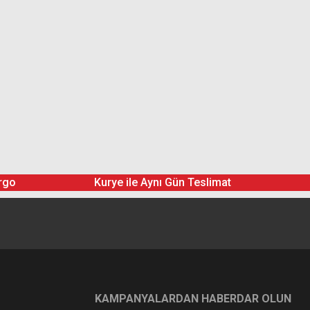
rgo
Kurye ile Aynı Gün Teslimat
KAMPANYALARDAN HABERDAR OLUN