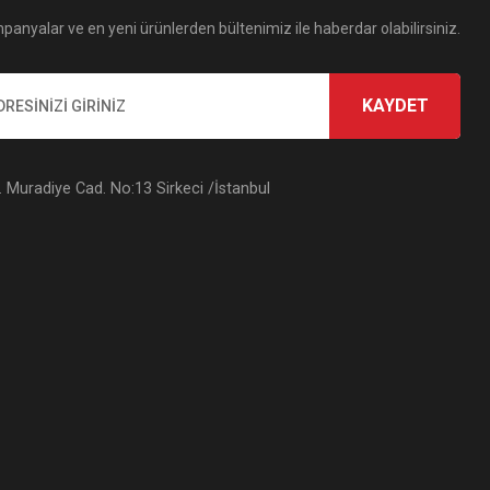
panyalar ve en yeni ürünlerden bültenimiz ile haberdar olabilirsiniz.
KAYDET
Muradiye Cad. No:13 Sirkeci /İstanbul