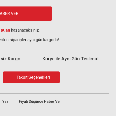
HABER VER
 puan
kazanacaksınız.
rilen siparişler aynı gün kargoda!
tsiz Kargo
Kurye ile Aynı Gün Teslimat
Taksit Seçenekleri
m Yaz
Fiyatı Düşünce Haber Ver