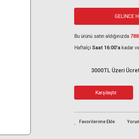
GELİNCE 
Bu ürünü satın aldığınızda
788
Haftaİçi
Saat 16:00'a
kadar ve
3000TL Üzeri Ücre
Karşılaştır
Yoru