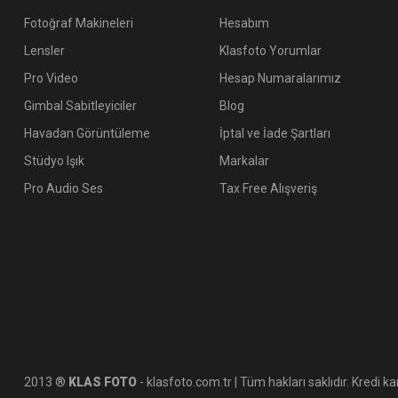
Fotoğraf Makineleri
Hesabım
Lensler
Klasfoto Yorumlar
Pro Video
Hesap Numaralarımız
Gimbal Sabitleyiciler
Blog
Havadan Görüntüleme
İptal ve İade Şartları
Stüdyo Işık
Markalar
Pro Audio Ses
Tax Free Alışveriş
2013 ®
KLAS FOTO
- klasfoto.com.tr | Tüm hakları saklıdır. Kredi kar