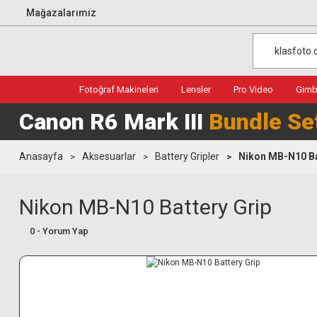
Mağazalarımız
Fotoğraf Makineleri
Lensler
Pro Video
Gimba
Canon R6 Mark III
Bundle Se
Anasayfa
Aksesuarlar
Battery Gripler
Nikon MB-N10 Ba
Nikon MB-N10 Battery Grip
0 - Yorum Yap