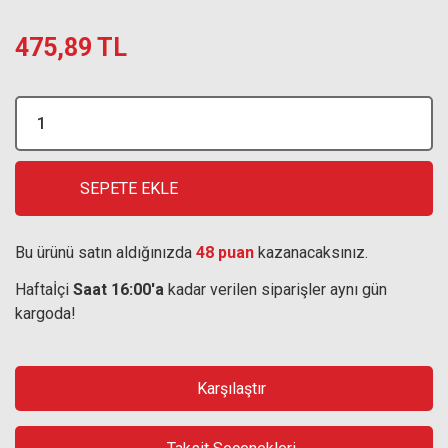
475,89 TL
SEPETE EKLE
Bu ürünü satın aldığınızda
48 puan
kazanacaksınız.
Haftaİçi
Saat 16:00'a
kadar verilen siparişler aynı gün
kargoda!
Karşılaştır