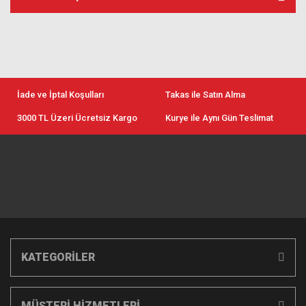
İade ve İptal Koşulları
Takas ile Satın Alma
3000 TL Üzeri Ücretsiz Kargo
Kurye ile Aynı Gün Teslimat
KATEGORİLER
MÜŞTERİ HİZMETLERİ