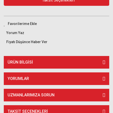
Taksit Seçenekleri
Yorum Yaz
Fiyatı Düşünce Haber Ver
ÜRÜN BILGISI
YORUMLAR
UZMANLARIMIZA SORUN
TAKSIT SEÇENEKLERI