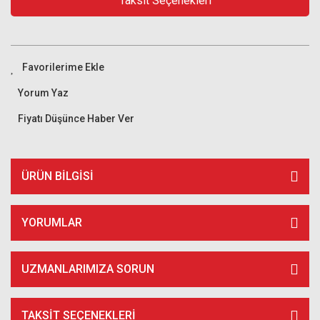
Taksit Seçenekleri
Yorum Yaz
Fiyatı Düşünce Haber Ver
ÜRÜN BILGISI
YORUMLAR
UZMANLARIMIZA SORUN
TAKSIT SEÇENEKLERI