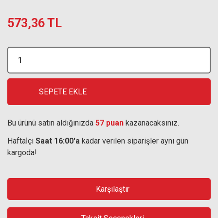
573,36 TL
SEPETE EKLE
Bu ürünü satın aldığınızda
57 puan
kazanacaksınız.
Haftaİçi
Saat 16:00'a
kadar verilen siparişler aynı gün
kargoda!
Karşılaştır