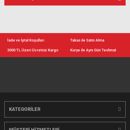
İade ve İptal Koşulları
Takas ile Satın Alma
3000 TL Üzeri Ücretsiz Kargo
Kurye ile Aynı Gün Teslimat
KATEGORİLER
MÜŞTERİ HİZMETLERİ