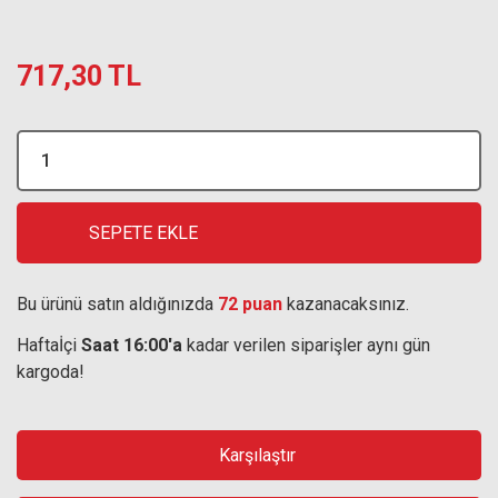
717,30 TL
SEPETE EKLE
Bu ürünü satın aldığınızda
72 puan
kazanacaksınız.
Haftaİçi
Saat 16:00'a
kadar verilen siparişler aynı gün
kargoda!
Karşılaştır