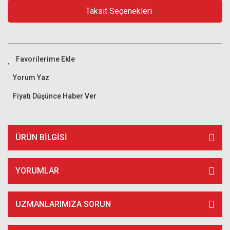
Taksit Seçenekleri
Yorum Yaz
Fiyatı Düşünce Haber Ver
ÜRÜN BILGISI
YORUMLAR
UZMANLARIMIZA SORUN