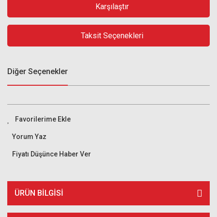
Karşılaştır
Taksit Seçenekleri
Diğer Seçenekler
Yorum Yaz
Fiyatı Düşünce Haber Ver
ÜRÜN BILGISI