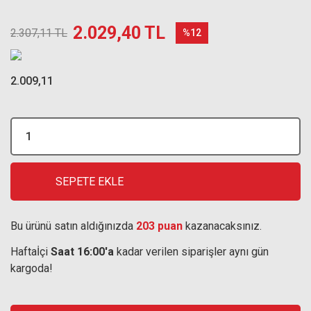
2.029,40 TL
2.307,11 TL
%12
2.009,11
SEPETE EKLE
Bu ürünü satın aldığınızda
203 puan
kazanacaksınız.
Haftaİçi
Saat 16:00'a
kadar verilen siparişler aynı gün
kargoda!