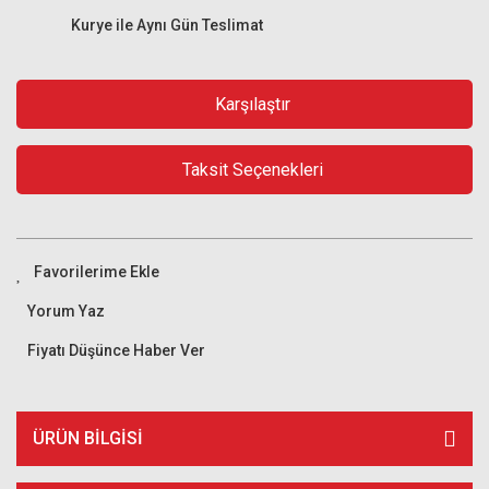
Kurye ile Aynı Gün Teslimat
Karşılaştır
Taksit Seçenekleri
Yorum Yaz
Fiyatı Düşünce Haber Ver
ÜRÜN BILGISI