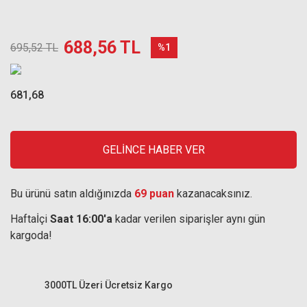
688,56 TL
695,52 TL
%1
681,68
GELİNCE HABER VER
Bu ürünü satın aldığınızda
69 puan
kazanacaksınız.
Haftaİçi
Saat 16:00'a
kadar verilen siparişler aynı gün
kargoda!
3000TL Üzeri Ücretsiz Kargo