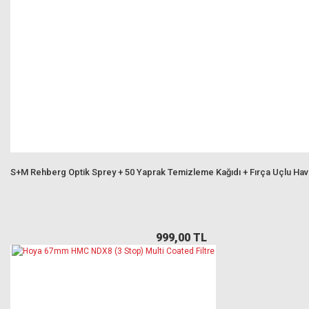
S+M Rehberg Optik Sprey + 50 Yaprak Temizleme Kağıdı + Fırça Uçlu Ha
999,00 TL