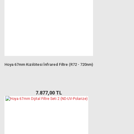
Hoya 67mm Kızılötesi İnfrared Filtre (R72 - 720nm)
7.877,00 TL