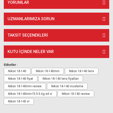
YORUMLAR
UZMANLARIMIZA SORUN
TAKSIT SEÇENEKLERI
KUTU İÇİNDE NELER VAR
Etiketler :
Nikon 18-140
Nikon 18-140mm
Nikon 18-140 lens
Nikon 18-140 fiyat
Nikon 18-140 lens fiyatları
Nikon 18-140mm review
Nikon 18-140 inceleme
Nikon 18-140mm f3.5-5.6g ed vr
Nikon 18-140 review
Nikon 18-140 vr