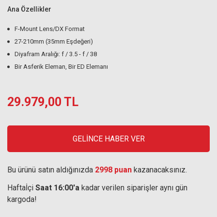
Ana Özellikler
F-Mount Lens/DX Format
27-210mm (35mm Eşdeğeri)
Diyafram Aralığı: f / 3.5 - f / 38
Bir Asferik Eleman, Bir ED Elemanı
29.979,00 TL
GELİNCE HABER VER
Bu ürünü satın aldığınızda
2998 puan
kazanacaksınız.
Haftaİçi
Saat 16:00'a
kadar verilen siparişler aynı gün
kargoda!