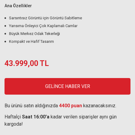
Ana Özellikler
Sarsıntısız Görüntü için Görüntü Sabitleme
Yansıma Önleyici Çok Kaplamalı Camlar
Büyük Merkez Odak Tekerleği
Kompakt ve Hafif Tasarım
43.999,00 TL
GELİNCE HABER VER
Bu ürünü satın aldığınızda
4400 puan
kazanacaksınız.
Haftaİçi
Saat 16:00'a
kadar verilen siparişler aynı gün
kargoda!