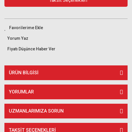
Taksit Seçenekleri
Yorum Yaz
Fiyatı Düşünce Haber Ver
ÜRÜN BILGISI
YORUMLAR
UZMANLARIMIZA SORUN
TAKSIT SEÇENEKLERI