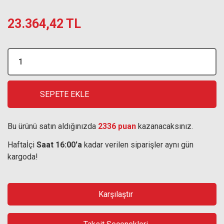
23.364,42 TL
SEPETE EKLE
Bu ürünü satın aldığınızda
2336 puan
kazanacaksınız.
Haftaİçi
Saat 16:00'a
kadar verilen siparişler aynı gün
kargoda!
Karşılaştır