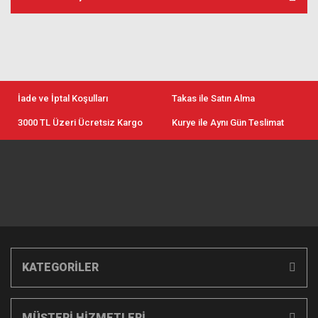
İade ve İptal Koşulları
Takas ile Satın Alma
3000 TL Üzeri Ücretsiz Kargo
Kurye ile Aynı Gün Teslimat
KATEGORİLER
MÜŞTERİ HİZMETLERİ