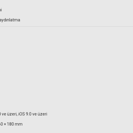
i
 aydınlatma
ve üzeri, iOS 9.0 ve üzeri
360 × 180 mm