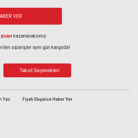
HABER VER
 puan
kazanacaksınız.
rilen siparişler aynı gün kargoda!
Taksit Seçenekleri
m Yaz
Fiyatı Düşünce Haber Ver