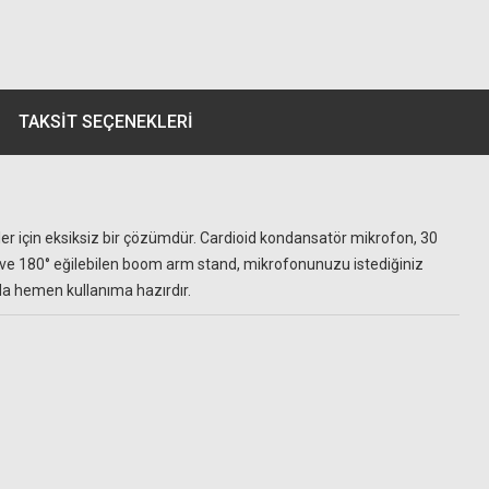
TAKSIT SEÇENEKLERI
ler için eksiksiz bir çözümdür. Cardioid kondansatör mikrofon, 30
n ve 180° eğilebilen boom arm stand, mikrofonunuzu istediğiniz
a hemen kullanıma hazırdır.