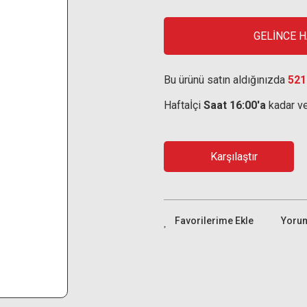
GELİNCE 
Bu ürünü satın aldığınızda
521
Haftaİçi
Saat 16:00'a
kadar ve
Karşılaştır
Yoru