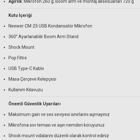
Ağırlık
: Mikrofon 260 g; Boom arm ve montaj aksesuarları 720 g
Kutu İçeriği
Neewer CM-25 USB Kondansatör Mikrofon
360° Ayarlanabilir Boom Arm Stand
Shock Mount
Pop Filtre
USB Type-C Kablo
Masa Çerçeve Kelepçesi
Kullanım Kılavuzu
Önemli Güvenlik Uyarıları
Maksimum gain ve ses seviyesi sınırlarını aşmayınız
Mikrofona sıvı teması ve aşırı nemden koruyunuz
Shock mount vidalarını düzenli olarak kontrol ediniz