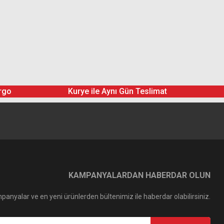
rgo
Kurye ile Aynı Gün Teslimat
KAMPANYALARDAN HABERDAR OLUN
panyalar ve en yeni ürünlerden bültenimiz ile haberdar olabilirsiniz.