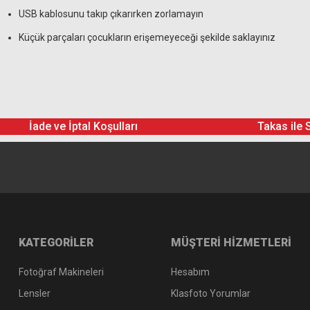
USB kablosunu takıp çıkarırken zorlamayın
Küçük parçaları çocukların erişemeyeceği şekilde saklayınız
İade ve İptal Koşulları
Takas ile 
KATEGORİLER
MÜŞTERİ HİZMETLERİ
Fotoğraf Makineleri
Hesabım
Lensler
Klasfoto Yorumlar