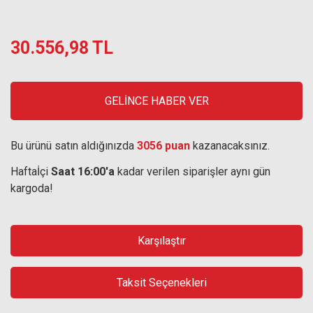
30.556,98 TL
GELİNCE HABER VER
Bu ürünü satın aldığınızda
3056 puan
kazanacaksınız.
Haftaİçi
Saat 16:00'a
kadar verilen siparişler aynı gün
kargoda!
Karşılaştır
Taksit Seçenekleri