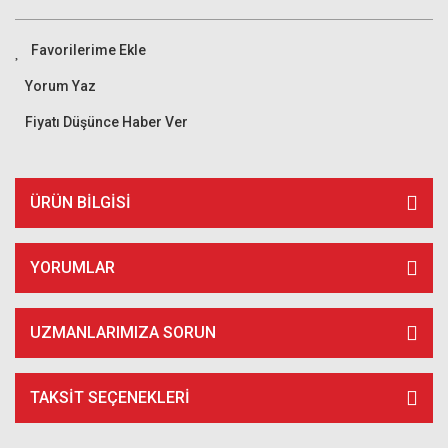
Yorum Yaz
Fiyatı Düşünce Haber Ver
ÜRÜN BILGISI
YORUMLAR
UZMANLARIMIZA SORUN
TAKSIT SEÇENEKLERI