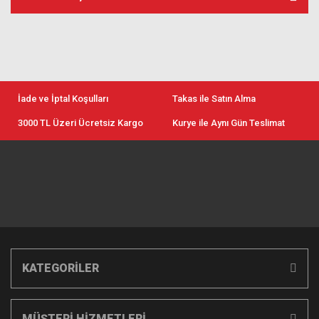
İade ve İptal Koşulları
Takas ile Satın Alma
3000 TL Üzeri Ücretsiz Kargo
Kurye ile Aynı Gün Teslimat
KATEGORİLER
MÜŞTERİ HİZMETLERİ