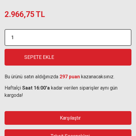
2.966,75 TL
SEPETE EKLE
Bu ürünü satın aldığınızda
297 puan
kazanacaksınız.
Haftaİçi
Saat 16:00'a
kadar verilen siparişler aynı gün
kargoda!
Karşılaştır