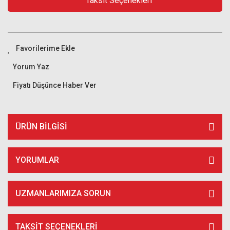
Taksit Seçenekleri
Yorum Yaz
Fiyatı Düşünce Haber Ver
ÜRÜN BILGISI
YORUMLAR
UZMANLARIMIZA SORUN
TAKSIT SEÇENEKLERI