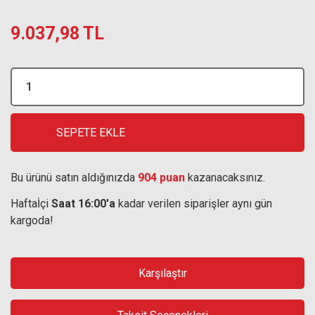
9.037,98 TL
SEPETE EKLE
Bu ürünü satın aldığınızda
904 puan
kazanacaksınız.
Haftaİçi
Saat 16:00'a
kadar verilen siparişler aynı gün
kargoda!
Karşılaştır