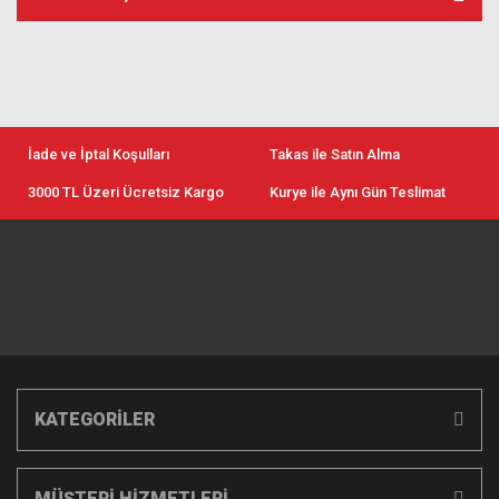
İade ve İptal Koşulları
Takas ile Satın Alma
3000 TL Üzeri Ücretsiz Kargo
Kurye ile Aynı Gün Teslimat
KATEGORİLER
MÜŞTERİ HİZMETLERİ