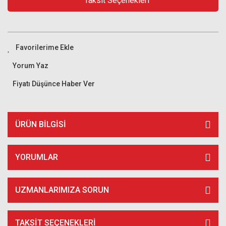
Taksit Seçenekleri
Yorum Yaz
Fiyatı Düşünce Haber Ver
ÜRÜN BILGISI
YORUMLAR
UZMANLARIMIZA SORUN
TAKSIT SEÇENEKLERI