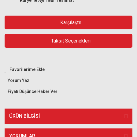
Kurye ile Aynı Gün Teslimat
Karşılaştır
Taksit Seçenekleri
Yorum Yaz
Fiyatı Düşünce Haber Ver
ÜRÜN BILGISI
YORUMLAR