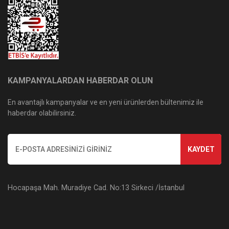
KAMPANYALARDAN HABERDAR OLUN
En avantajlı kampanyalar ve en yeni ürünlerden bültenimiz ile
haberdar olabilirsiniz.
KAYDET
Hocapaşa Mah. Muradiye Cad. No:13 Sirkeci /İstanbul