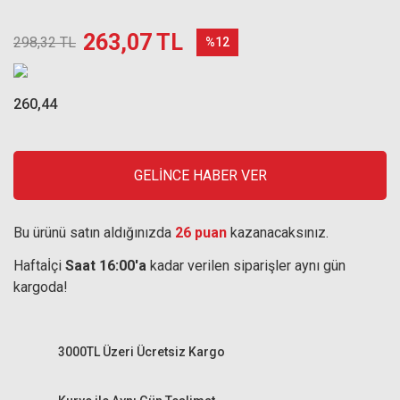
263,07 TL
298,32 TL
%12
260,44
GELİNCE HABER VER
Bu ürünü satın aldığınızda
26 puan
kazanacaksınız.
Haftaİçi
Saat 16:00'a
kadar verilen siparişler aynı gün
kargoda!
3000TL Üzeri Ücretsiz Kargo