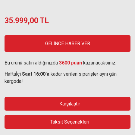
35.999,00 TL
GELİNCE HABER VER
Bu ürünü satın aldığınızda
3600 puan
kazanacaksınız.
Haftaİçi
Saat 16:00'a
kadar verilen siparişler aynı gün
kargoda!
Karşılaştır
Taksit Seçenekleri