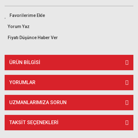
Yorum Yaz
Fiyatı Düşünce Haber Ver
ÜRÜN BILGISI
YORUMLAR
UZMANLARIMIZA SORUN
TAKSIT SEÇENEKLERI