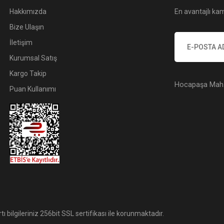
Hakkımızda
En avantajlı kam
Bize Ulaşın
İletişim
Kurumsal Satış
Kargo Takip
Hocapaşa Mah. 
Puan Kullanımı
tı bilgileriniz 256bit SSL sertifikası ile korunmaktadır.