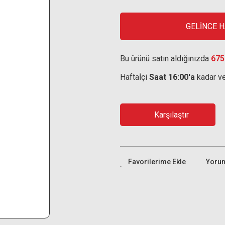
GELİNCE 
Bu ürünü satın aldığınızda
675
Haftaİçi
Saat 16:00'a
kadar ve
Karşılaştır
Yoru