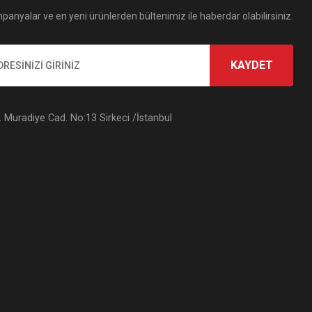
panyalar ve en yeni ürünlerden bültenimiz ile haberdar olabilirsiniz.
KAYDET
Muradiye Cad. No:13 Sirkeci /İstanbul