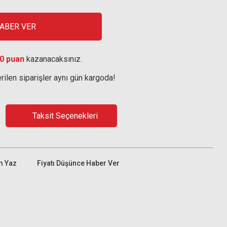
HABER VER
0 puan
kazanacaksınız.
rilen siparişler aynı gün kargoda!
Taksit Seçenekleri
m Yaz
Fiyatı Düşünce Haber Ver