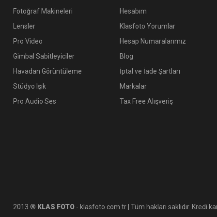
Fotoğraf Makineleri
Hesabım
Lensler
Klasfoto Yorumlar
Pro Video
Hesap Numaralarımız
Gimbal Sabitleyiciler
Blog
Havadan Görüntüleme
İptal ve İade Şartları
Stüdyo Işık
Markalar
Pro Audio Ses
Tax Free Alışveriş
2013 ®
KLAS FOTO
- klasfoto.com.tr | Tüm hakları saklıdır. Kredi kar