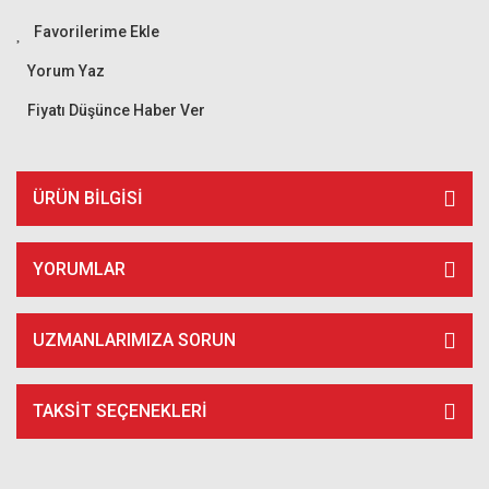
Yorum Yaz
Fiyatı Düşünce Haber Ver
ÜRÜN BILGISI
YORUMLAR
UZMANLARIMIZA SORUN
TAKSIT SEÇENEKLERI