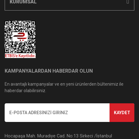
KURUMSAL
KAMPANYALARDAN HABERDAR OLUN
En avantajlı kampanyalar ve en yeni ürünlerden bültenimiz ile
haberdar olabilirsiniz.
KAYDET
Hocapaşa Mah. Muradiye Cad. No:13 Sirkeci /İstanbul