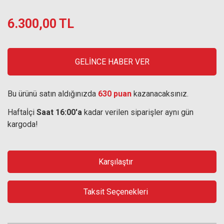
6.300,00 TL
GELİNCE HABER VER
Bu ürünü satın aldığınızda
630 puan
kazanacaksınız.
Haftaİçi
Saat 16:00'a
kadar verilen siparişler aynı gün
kargoda!
Karşılaştır
Taksit Seçenekleri