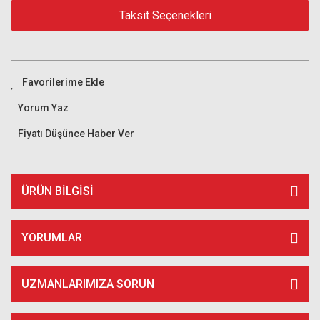
Taksit Seçenekleri
Yorum Yaz
Fiyatı Düşünce Haber Ver
ÜRÜN BILGISI
YORUMLAR
UZMANLARIMIZA SORUN