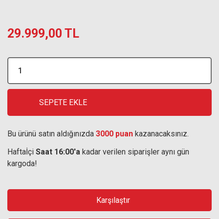
29.999,00 TL
SEPETE EKLE
Bu ürünü satın aldığınızda
3000 puan
kazanacaksınız.
Haftaİçi
Saat 16:00'a
kadar verilen siparişler aynı gün
kargoda!
Karşılaştır